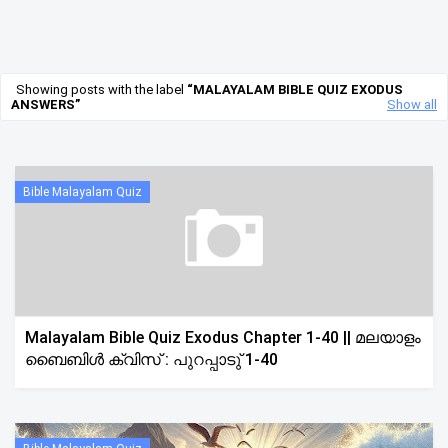
Showing posts with the label
MALAYALAM BIBLE QUIZ EXODUS
ANSWERS
Show all
Bible Malayalam Quiz
Malayalam Bible Quiz Exodus Chapter 1-40 || മലയാളം
ബൈബിൾ ക്വിസ് : പുറപ്പാടു് 1-40