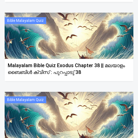
Bible Malayalam Quiz
Malayalam Bible Quiz Exodus Chapter 38 || മലയാളം
ബൈബിൾ ക്വിസ് : പുറപ്പാടു് 38
Bible Malayalam Quiz