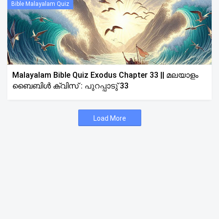
Bible Malayalam Quiz
Malayalam Bible Quiz Exodus Chapter 33 || മലയാളം
ബൈബിൾ ക്വിസ് : പുറപ്പാടു് 33
Load More