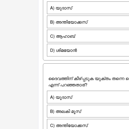
A) യുദാസ്
B) അന്തിയോക്കസ്
C) ആഹാബ്
D) ശിമയോന്‍
ദൈവത്തിന് കീഴ്പ്പടുക യുക്തം തന്നെ
എന്ന് പറഞ്ഞതാര്?
A) യൂദാസ്
B) അലകി മൂസ്
C) അന്തിയോക്കസ്