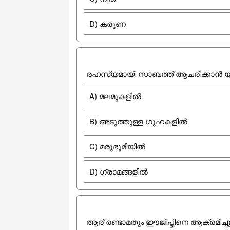
D) കരുണ
രഹസ്യമായി സാബത്ത് ആചരിക്കാൻ യഹൂ
A) മലമുകളില്‍
B) അടുത്തുള്ള ഗുഹകളിൽ
C) മരുഭൂമിയിൽ
D) ഗ്രാമങ്ങളിൽ
ആര് രണ്ടാമതും ഈജിപ്തിനെ ആക്രമിച്ചു 2