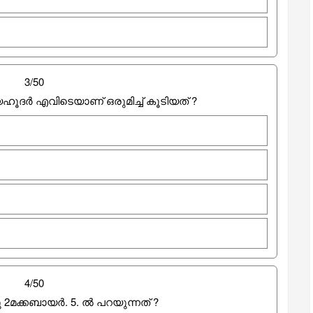
3/50
ദർ എവിടെയാണ് ഒരുമിച്ച് കൂടിയത് ?
4/50
മക്കബായര്‍. 5. ല്‍ പറയുന്നത് ?