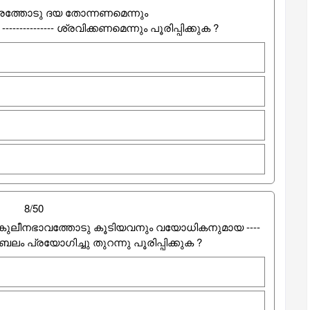
നഗരത്തോടു ദയ തോന്നണമെന്നും
-------------- ശ്രവിക്കണമെന്നും പൂരിപ്പിക്കുക ?
8/50
കുലീനഭാവത്തോടു കൂടിയവനും വയോധികനുമായ ----
്‍ ബലം പ്രയോഗിച്ചു തുറന്നു പൂരിപ്പിക്കുക ?