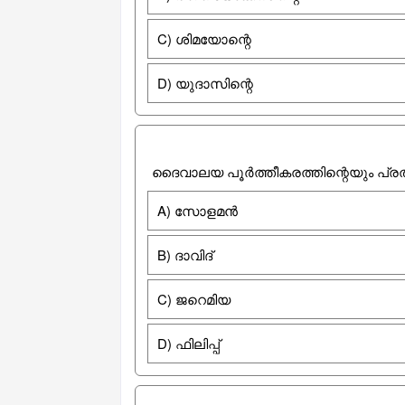
C) ശിമയോന്റെ
D) യുദാസിന്റെ
ദൈവാലയ പൂർത്തീകരത്തിന്റെയും പ്രതിഷ
A) സോളമൻ
B) ദാവിദ്
C) ജറെമിയ
D) ഫിലിപ്പ്