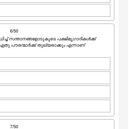
6/50
ിച്ച് സന്താനങ്ങളോടുകൂടെ പക്ഷിമൃഗാദികൾക്ക്
തു പൗരന്മാർക്ക് തുല്യരാക്കും എന്നാണ്
7/50