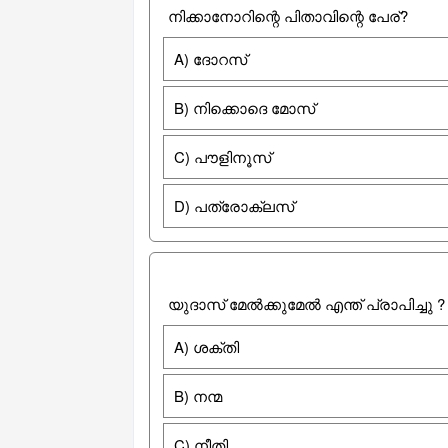
നിക്കാനോറിന്റെ പിതാവിന്റെ പേര്?
A) ദോറസ്
B) നിക്കൊദെ മോസ്
C) പൗളിനൂസ്
D) പത്രോക്ലസ്
യുദാസ് മേല്‍ക്കുമേല്‍ എന്ത് പ്രാപിച്ചു ?
A) ശക്തി
B) നന്മ
C) നീതി