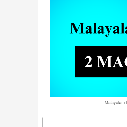
Malayalam 