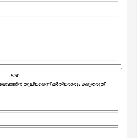
5/50
 ദൈവത്തിന് തുല്യരെന്ന് മർത്യരാരും കരുതരുത്