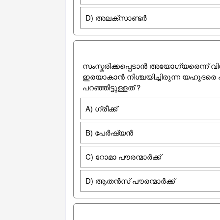
D) അലക്സാണ്ടർ
സംസ്കരിക്കപ്പെടാൻ അയോഗ്യരെന്ന് വിധ
ഇരയാകാൻ നിശ്ചയിച്ചിരുന്ന യഹൂദരെ ഏ
പറഞ്ഞിട്ടുള്ളത് ?
A) ഗ്രീക്ക്
B) പേര്‍ഷ്യന്‍
C) റോമാ പൗരന്മാർക്ക്
D) ആതൻസ് പൗരന്മാർക്ക്