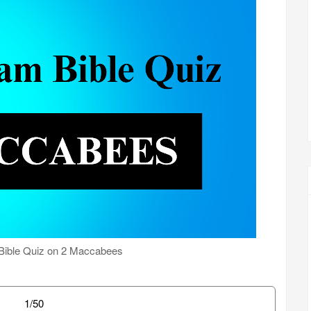
Bible Quiz on 2 Maccabees
1/50