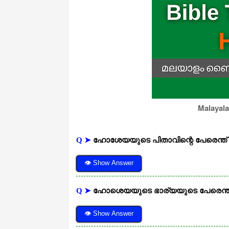
Malayala
Q ➤
ഹോശേയയുടെ പിതാവിന്റെ പേരെന്ത് 
👁 Show Answer
Q ➤
ഹോശെയയുടെ ഭാര്യയുടെ പേരെന്ത്
👁 Show Answer