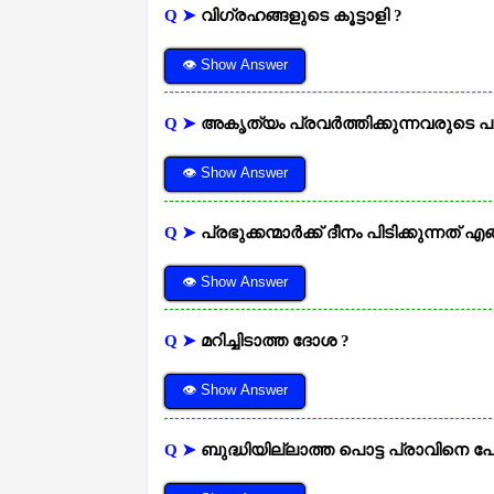
Q ➤
വിഗ്രഹങ്ങളുടെ കൂട്ടാളി ?
👁 Show Answer
Q ➤
അകൃത്യം പ്രവർത്തിക്കുന്നവരുടെ പട
👁 Show Answer
Q ➤
പ്രഭുക്കന്മാർക്ക് ദീനം പിടിക്കുന്നത് എ
👁 Show Answer
Q ➤
മറിച്ചിടാത്ത ദോശ ?
👁 Show Answer
Q ➤
ബുദ്ധിയില്ലാത്ത പൊട്ട പ്രാവിനെ