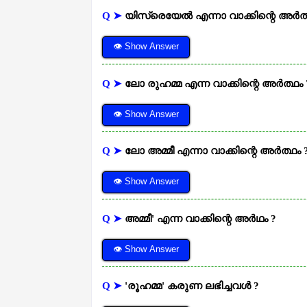
Q ➤
യിസ്രെയേൽ എന്നാ വാക്കിന്റെ അർത്
👁 Show Answer
Q ➤
ലോ രുഹമ്മ എന്ന വാക്കിന്റെ അർത്ഥം 
👁 Show Answer
Q ➤
ലോ അമ്മീ എന്നാ വാക്കിന്റെ അർത്ഥം 
👁 Show Answer
Q ➤
അമ്മീ' എന്ന വാക്കിന്റെ അർഥം ?
👁 Show Answer
Q ➤
'രൂഹമ്മ' കരുണ ലഭിച്ചവൾ ?