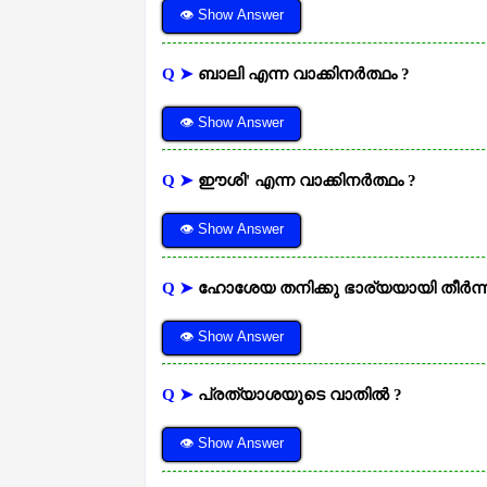
👁 Show Answer
Q ➤
ബാലി എന്ന വാക്കിനർത്ഥം ?
👁 Show Answer
Q ➤
ഈശി' എന്ന വാക്കിനർത്ഥം ?
👁 Show Answer
Q ➤
ഹോശേയ തനിക്കു ഭാര്യയായി തീർന്ന
👁 Show Answer
Q ➤
പ്രത്യാശയുടെ വാതിൽ ?
👁 Show Answer