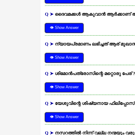
Q ➤
ദൈവമക്കള്‍ ആകുവാന്‍ ആര്‍ക്കാണ്
👁 Show Answer
Q ➤
ന്യായപ്രമാണം ലഭിച്ചത് ആര് മുഖാന്
👁 Show Answer
Q ➤
ശിമോന്‍പത്രോസിന്റെ മറ്റൊരു പേര് 
👁 Show Answer
Q ➤
യേശുവിന്റെ ശിഷ്യനായ ഫിലിപ്പോസ് 
👁 Show Answer
Q ➤
നസറത്തില്‍ നിന്ന് വല്ല നന്മയും വര