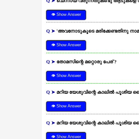
Q ➤
ചെന്നായ് വരുന്നതുകണ്ടു ആടുകളെ വ
👁 Show Answer
Q ➤
'അവനോടുകൂടെ മരിക്കേണ്ടതിനു നാമ
👁 Show Answer
Q ➤
തോമസിന്റെ മറ്റൊരു പേര് ?
👁 Show Answer
Q ➤
മറിയ യേശുവിന്റെ കാലില്‍ പൂശിയ 
👁 Show Answer
Q ➤
മറിയ യേശുവിന്റെ കാലില്‍ പൂശിയ 
👁 Show Answer