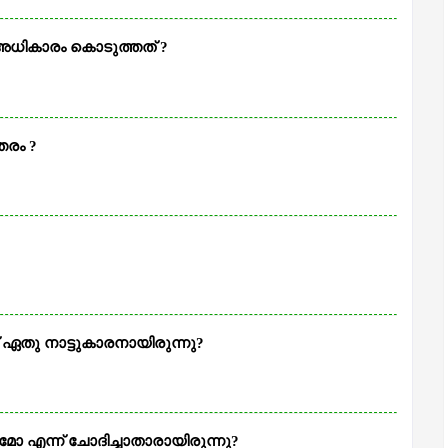
 അധികാരം കൊടുത്തത് ?
തരം ?
?
ഏതു നാട്ടുകാരനായിരുന്നു?
ുമോ എന്ന് ചോദിച്ചാതാരായിരുന്നു?