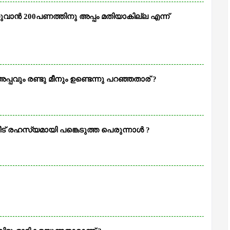
വാന്‍ 200പണത്തിനു അപ്പം മതിയാകില്ല എന്ന്
പവും രണ്ടു മീനും ഉണ്ടെന്നു പറഞ്ഞതാര് ?
് രഹസ്യമായി പങ്കെടുത്ത പെരുന്നാള്‍ ?
?