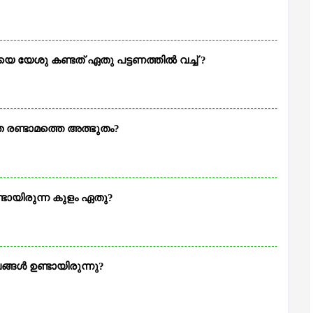
െ യേശു കണ്ടത് ഏതു പട്ടണത്തില്‍ വച്ച് ?
 രണ്ടാമത്തെ അത്ഭുതം?
ണ്ടായിരുന്ന കുളം ഏതു?
ള്‍ ഉണ്ടായിരുന്നു?