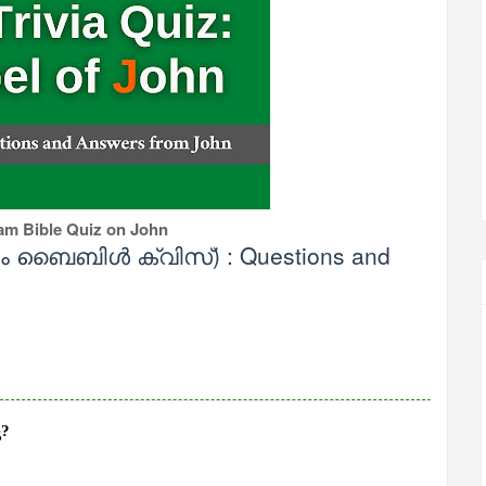
am Bible Quiz on John
ളം ബൈബിൾ ക്വിസ്) : Questions and
ു?