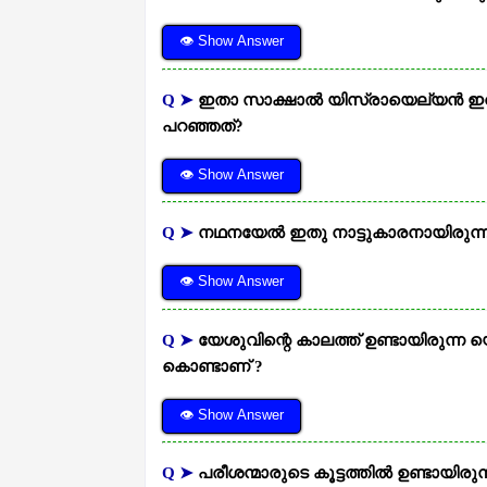
👁 Show Answer
Q ➤
ഇതാ സാക്ഷാല്‍ യിസ്രായെല്യന്‍ ഇവ
പറഞ്ഞത്?
👁 Show Answer
Q ➤
നഥനയേല്‍ ഇതു നാട്ടുകാരനായിരുന്ന
👁 Show Answer
Q ➤
യേശുവിന്റെ കാലത്ത് ഉണ്ടായിരുന്
കൊണ്ടാണ് ?
👁 Show Answer
Q ➤
പരീശന്മാരുടെ കൂട്ടത്തില്‍ ഉണ്ടായിര