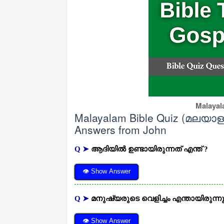
Malayal
Malayalam Bible Quiz (മലയാ
Answers from John
Q ➤
ആദിയില്‍ ഉണ്ടായിരുന്നത് എന്ത് ?
👁 Show Answer
Q ➤
മനുഷ്യരുടെ വെളിച്ചം എന്തായിരുന്ന
👁 Show Answer