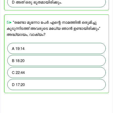
D അത് ഒരു ഭൂതമായിരിക്കും.
5➤
"രണ്ടോ മൂന്നോ പേർ എന്റെ നാമത്തിൽ ഒരുമിച്ചു
കൂടുന്നിടത്ത് അവരുടെ മധേ്യ ഞാൻ ഉണ്ടായിരിക്കും"
അദ്ധ്യായം, വാക്യം?
A 19:14
B 18:20
C 22:44
D 17:20