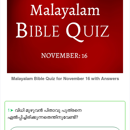
Malayalam Bible Quiz for November 16 with Answers
1➤
വിധി മുഴുവൻ പിതാവു പുത്രനെ
ഏൽപ്പിച്ചിരിക്കുന്നതെന്തിനുവേണ്ടി?