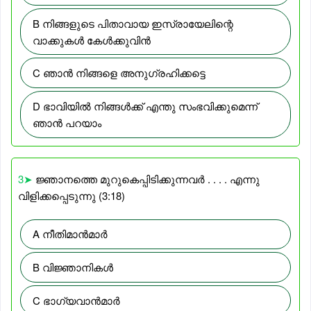
B നിങ്ങളുടെ പിതാവായ ഇസ്രായേലിന്റെ
വാക്കുകൾ കേൾക്കുവിൻ
C ഞാൻ നിങ്ങളെ അനുഗ്രഹിക്കട്ടെ
D ഭാവിയിൽ നിങ്ങൾക്ക് എന്തു സംഭവിക്കുമെന്ന്
ഞാൻ പറയാം
3➤
ജ്ഞാനത്തെ മുറുകെപ്പിടിക്കുന്നവർ . . . . എന്നു
വിളിക്കപ്പെടുന്നു (3:18)
A നീതിമാൻമാർ
B വിജ്ഞാനികൾ
C ഭാഗ്യവാൻമാർ