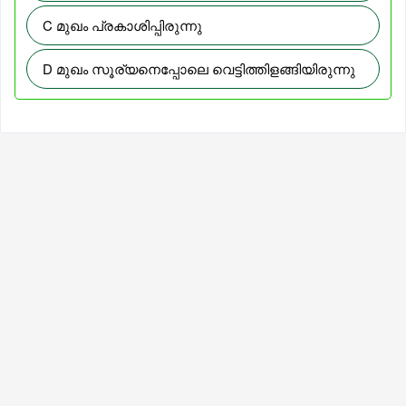
C മുഖം പ്രകാശിപ്പിരുന്നു
D മുഖം സൂര്യനെപ്പോലെ വെട്ടിത്തിളങ്ങിയിരുന്നു