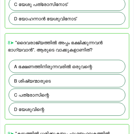
C യേശു പത്രോസിനോട്
D യോഹന്നാൻ യേശുവിനോട്
8➤
"ദൈവരാജ്യത്തിൽ അപ്പം ഭക്ഷിക്കുന്നവൻ
ഭാഗ്യവാൻ". ആരുടെ വാക്കുകളാണിത്?
A ഭക്ഷണത്തിനിരുന്നവരിൽ ഒരുവന്റെ
B ശിഷ്യന്മാരുടെ
C പത്രോസിന്റെ
D യേശുവിന്റെ
9➤
"കഴുത്തിൽ ധരിക്കുകയും ഹൃദയഫലകത്തിൽ