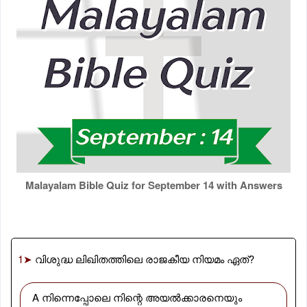
Malayalam Bible Quiz for September 14 with Answers
1➤
വിശുദ്ധ ലിഖിതത്തിലെ രാജകീയ നിയമം ഏത്?
A നിന്നെപ്പോലെ നിന്റെ അയൽക്കാരനെയും