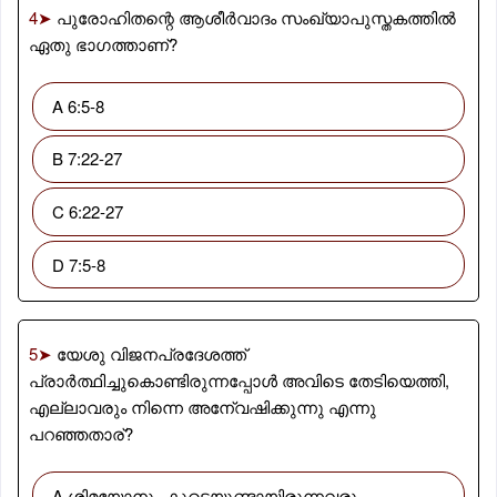
4➤
പുരോഹിതന്റെ ആശീർവാദം സംഖ്യാപുസ്തകത്തിൽ
ഏതു ഭാഗത്താണ്?
A 6:5-8
B 7:22-27
C 6:22-27
D 7:5-8
5➤
യേശു വിജനപ്രദേശത്ത്
പ്രാർത്ഥിച്ചുകൊണ്ടിരുന്നപ്പോൾ അവിടെ തേടിയെത്തി,
എല്ലാവരും നിന്നെ അനേ്വഷിക്കുന്നു എന്നു
പറഞ്ഞതാര്?
A ശിമയോനും കൂടെയുണ്ടായിരുന്നവരും