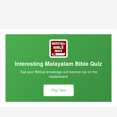
Interesting Malayalam Bible Quiz
Test your Biblical knowledge and become top on the
leaderboard!
Play Now