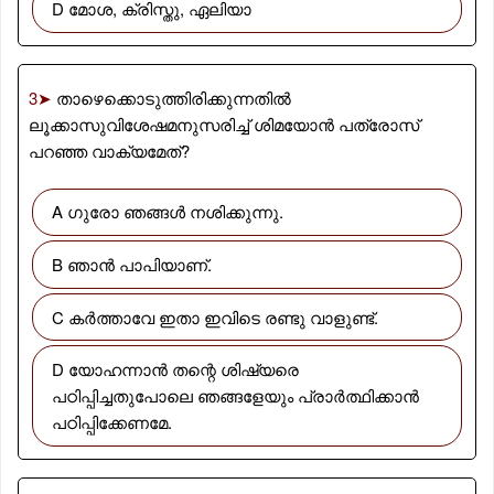
D മോശ, ക്രിസ്തു, ഏലിയാ
3➤
താഴെക്കൊടുത്തിരിക്കുന്നതിൽ
ലൂക്കാസുവിശേഷമനുസരിച്ച് ശിമയോൻ പത്രോസ്
പറഞ്ഞ വാക്യമേത്?
A ഗുരോ ഞങ്ങൾ നശിക്കുന്നു.
B ഞാൻ പാപിയാണ്.
C കർത്താവേ ഇതാ ഇവിടെ രണ്ടു വാളുണ്ട്.
D യോഹന്നാൻ തന്റെ ശിഷ്യരെ
പഠിപ്പിച്ചതുപോലെ ഞങ്ങളേയും പ്രാർത്ഥിക്കാൻ
പഠിപ്പിക്കേണമേ.