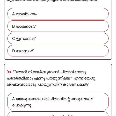
A അബ്രഹാം
B യാക്കോബ്
C ഇസഹാക്
D ജോസഫ്
9➤
""ഞാൻ നിങ്ങൾക്കുവേണ്ടി പിതാവിനോടു
പ്രാർത്ഥിക്കാം എന്നു പറയുന്നില്ല"" എന്ന് യേശു
ശിഷ്യന്മാരോടു പറയുന്നതിന് കാരണമെന്ത്?
A യേശു ലോകം വിട്ട് പിതാവിന്റെ അടുത്തേക്ക്
പോകുന്നു.