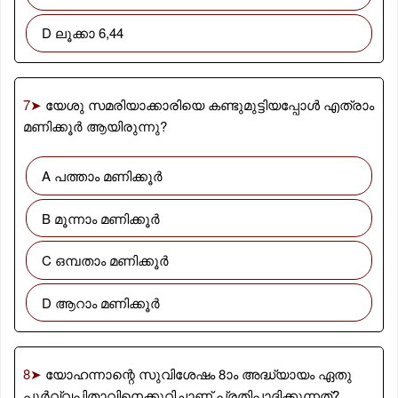
D ലൂക്കാ 6,44
7➤
യേശു സമരിയാക്കാരിയെ കണ്ടുമുട്ടിയപ്പോൾ എത്രാം
മണിക്കൂർ ആയിരുന്നു?
A പത്താം മണിക്കൂർ
B മൂന്നാം മണിക്കൂർ
C ഒമ്പതാം മണിക്കൂർ
D ആറാം മണിക്കൂർ
8➤
യോഹന്നാന്റെ സുവിശേഷം 8ാം അദ്ധ്യായം ഏതു
പൂർവ്വപിതാവിനെക്കുറിച്ചാണ് പ്രതിപാദിക്കുന്നത്?