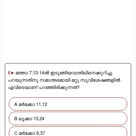
6➤
മത്താ 7,13-14ൽ ഇടുങ്ങിയവാതിലിനെക്കുറിച്ചു
പറയുന്നതിനു സമാന്തരമായി മറ്റു സുവിശേഷങ്ങളിൽ
എവിടെയാണ് പറഞ്ഞിരിക്കുന്നത്?
A മർക്കോ 11,12
B ലൂക്കാ 13,24
C മർക്കോ 6,37