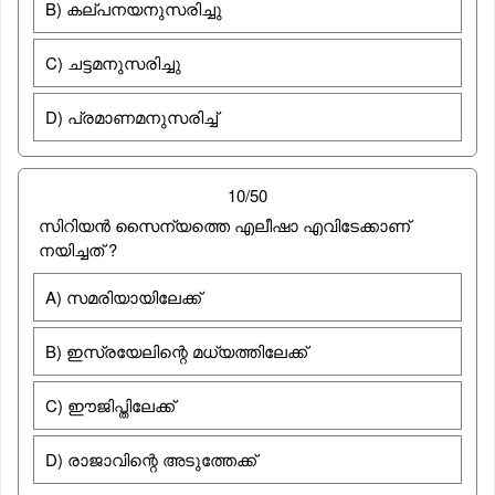
B) കല്പനയനുസരിച്ചു
C) ചട്ടമനുസരിച്ചു
D) പ്രമാണമനുസരിച്ച്
10/50
സിറിയൻ സൈന്യത്തെ എലീഷാ എവിടേക്കാണ്‌
നയിച്ചത് ?
A) സമരിയായിലേക്ക്
B) ഇസ്രയേലിന്റെ മധ്യത്തിലേക്ക്
C) ഈജിപ്തിലേക്ക്
D) രാജാവിന്റെ അടുത്തേക്ക്