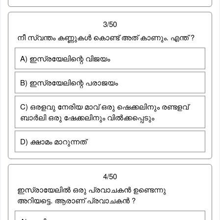
3/50
നീ സ്വന്തം കണ്ണുകൾ കൊണ്ട് അത് കാണും. എന്ത് ?
A) ഇസ്രയേലിന്റെ വിജയം
B) ഇസ്രയേലിന്റെ പരാജയം
C) ഒരളവു നേരിയ മാവ് ഒരു ഷെക്കലിനും രണ്ടളവ്
ബാർലി ഒരു ഷേക്കലിനും വിൽക്കപ്പെടും
D) ക്ഷാമം മാറുന്നത്
4/50
ഇസ്രായേലിൽ ഒരു പ്രവാചകൻ ഉണ്ടെന്നു
അറിയട്ടെ. ആരാണ് പ്രവാചകൻ ?