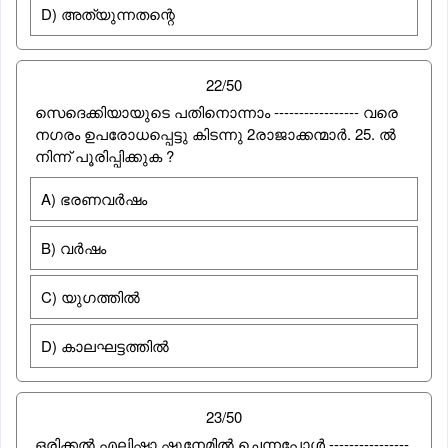
D) അത്യുന്നതന്റെ
22/50
സെദെക്കിയായുടെ പതിനൊന്നാം ----------------- വരെ
നഗരം ഉപരോധപ്പെട്ടു കിടന്നു 2രാജാക്കന്മാര്‍. 25. ല്‍
നിന്ന് പൂരിപ്പിക്കുക ?
A) ഭരണവര്‍ഷം
B) വര്‍ഷം
C) യുഗത്തില്‍
D) കാലഘട്ടത്തില്‍
23/50
ഒരിക്കല്‍ എലിഷാ ഷുനേമില്‍ ചെന്നപ്പോള്‍ ----------------