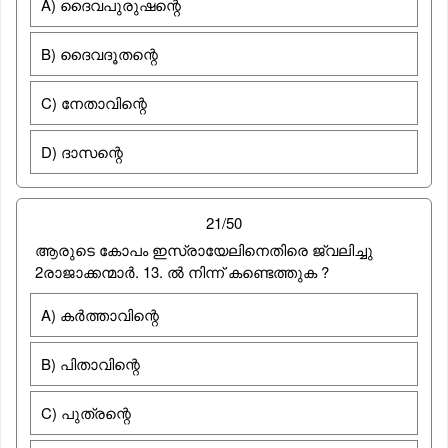
A) ദൈവപുരുഷന്റെ
B) ദൈവദൂതന്റെ
C) നേതാവിന്റെ
D) ദാസന്റെ
21/50
ആരുടെ കോപം ഇസ്രായേലിനെതിരെ ജ്വലിച്ചു
2രാജാക്കന്മാര്‍. 13. ല്‍ നിന്ന് കണ്ടെത്തുക ?
A) കര്‍ത്താവിന്റെ
B) പിതാവിന്റെ
C) പുത്രന്റെ