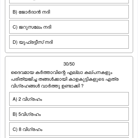
B) ജോര്‍ദാന്‍ നദി
C) ജറുസലേം നദി
D) യുഫ്രട്ടീസ് നദി
30/50
ദൈവമായ കർത്താവിന്റെ എല്ലാ കല്പനകളും
പരിത്യജിച്ച തങ്ങൾക്കായി കാളകുട്ടികളുടെ എത്ര
വിഗ്രഹങ്ങള്‍ വാര്‍ത്തു ഉണ്ടാക്കി ?
A) 2 വിഗ്രഹം
B) 5വിഗ്രഹം
C) 8 വിഗ്രഹം