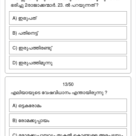
ഭരിച്ചു 2രാജാക്കന്മാര്‍. 23. ല്‍ പറയുന്നത് ?
A) ഇരുപത്
B) പതിനെട്ട്
C) ഇരുപത്തിരണ്ടു്
D) ഇരുപത്തിമൂന്നു
13/50
എലിയായുടെ വേഷവിധാനം എന്തായിരുന്നു ?
A) ഒട്ടകരോമം
B) രോമക്കുപ്പായം
C) രോമക്കുപ്പായവും തുകൽ കൊണ്ടുള്ള അരപ്പട്ടയും