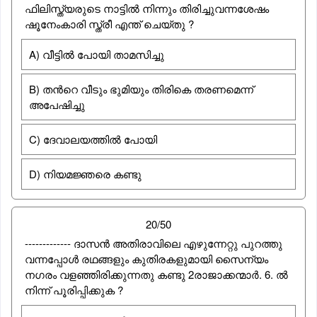
ഫിലിസ്ത്യരുടെ നാട്ടിൽ നിന്നും തിരിച്ചുവന്നശേഷം
ഷൂനേംകാരി സ്ത്രീ എന്ത് ചെയ്തു ?
A) വീട്ടിൽ പോയി താമസിച്ചു
B) തന്‍റെ വീടും ഭുമിയും തിരികെ തരണമെന്ന്
അപേഷിച്ചു
C) ദേവാലയത്തിൽ പോയി
D) നിയമജ്ഞരെ കണ്ടു
20/50
------------- ദാസന്‍ അതിരാവിലെ എഴുന്നേറ്റു പുറത്തു
വന്നപ്പോള്‍ രഥങ്ങളും കുതിരകളുമായി സൈന്യം
നഗരം വളഞ്ഞിരിക്കുന്നതു കണ്ടു 2രാജാക്കന്മാര്‍. 6. ല്‍
നിന്ന് പൂരിപ്പിക്കുക ?