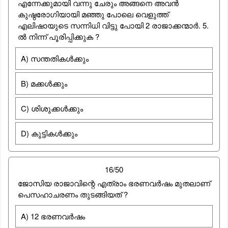
എന്നേക്കുമായി വന്നു ചേരും അങ്ങനെ അവന്‍
കുഷ്ഠരോഗിയായി മഞ്ഞു പോലെ വെളുത്ത്
എലിഷായുടെ സന്നിധി വിട്ടു പോയി 2 രാജാക്കന്മാര്‍. 5.
ല്‍ നിന്ന് പൂരിപ്പിക്കുക ?
A) സന്തതികള്‍ക്കും
B) മക്കള്‍ക്കും
C) ശിശുക്കള്‍ക്കും
D) കുട്ടികള്‍ക്കും
16/50
ജോസിയ രാജാവിന്റെ എത്രാം ഭരണവർഷം മുതലാണ്
പെസഹാചരണം തുടങ്ങിയത് ?
A) 12 ഭരണവർഷം