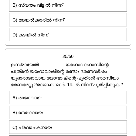
B) സ്വന്തം വീട്ടിൽ നിന്ന്
C) അയൽക്കാരില്‍ നിന്ന്
D) കടയിൽ നിന്ന്
25/50
ഇസ്രായേല്‍ ---------------- യഹോവാഹാസിന്റെ
പുത്രന്‍ യഹോവാഷിന്റെ രണ്ടാം ഭരണവര്‍ഷം
യുദാരാജാവായ യോവാഷിന്റെ പുത്രന്‍ അമസിയാ
ഭരണമേറ്റു 2രാജാക്കന്മാര്‍. 14. ല്‍ നിന്ന് പൂരിപ്പിക്കുക ?
A) രാജാവായ
B) നേതാവായ
C) പ്രവാചകനായ