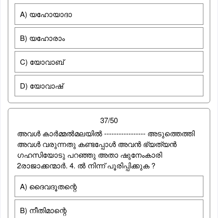
A) യഹോയാദാ
B) യഹോരാം
C) യോവാബ്
D) യോവാഷ്
37/50
അവള്‍ കാര്‍മ്മല്‍മലയില്‍ ----------------- അടുത്തെത്തി
അവള്‍ വരുന്നതു കണ്ടപ്പോള്‍ അവന്‍ ഭ്യത്യന്‍
ഗഹസിയോടു പറഞ്ഞു അതാ ഷുനേംകാരി
2രാജാക്കന്മാര്‍. 4. ല്‍ നിന്ന് പൂരിപ്പിക്കുക ?
A) ദൈവദൂതന്റെ
B) നീതിമാന്റെ