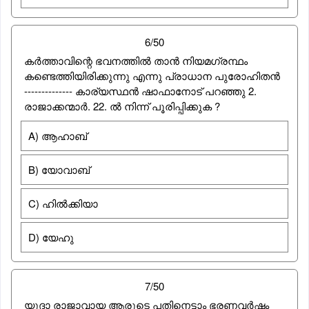
6/50
കര്‍ത്താവിന്റെ ഭവനത്തില്‍ താന്‍ നിയമഗ്രന്ഥം
കണ്ടെത്തിയിരിക്കുന്നു എന്നു പ്രാധാന പുരോഹിതന്‍
-------------- കാര്യസ്ഥന്‍ ഷാഫാനോട്‌ പറഞ്ഞു 2.
രാജാക്കന്മാര്‍. 22. ല്‍ നിന്ന് പൂരിപ്പിക്കുക ?
A) ആഹാബ്
B) യോവാബ്
C) ഹില്‍ക്കിയാ
D) യേഹു
7/50
യുദാ രാജാവായ ആരുടെ പതിനെട്ടാം ഭരണവര്‍ഷം