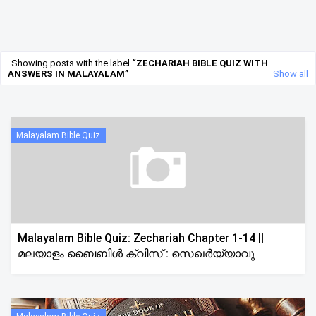
Showing posts with the label
ZECHARIAH BIBLE QUIZ WITH
ANSWERS IN MALAYALAM
Show all
Malayalam Bible Quiz
Malayalam Bible Quiz: Zechariah Chapter 1-14 ||
മലയാളം ബൈബിൾ ക്വിസ് : സെഖർയ്യാവു