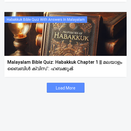
Habakkuk Bible Quiz With Answers In Malayalam
Malayalam Bible Quiz: Habakkuk Chapter 1 || മലയാളം
ബൈബിൾ ക്വിസ് : ഹബക്കൂക്‍
Load More