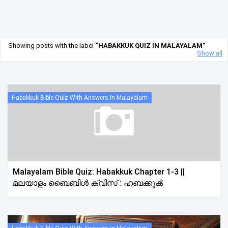
Showing posts with the label
HABAKKUK QUIZ IN MALAYALAM
Show all
Habakkuk Bible Quiz With Answers In Malayalam
Malayalam Bible Quiz: Habakkuk Chapter 1-3 ||
മലയാളം ബൈബിൾ ക്വിസ് : ഹബക്കൂക്‍