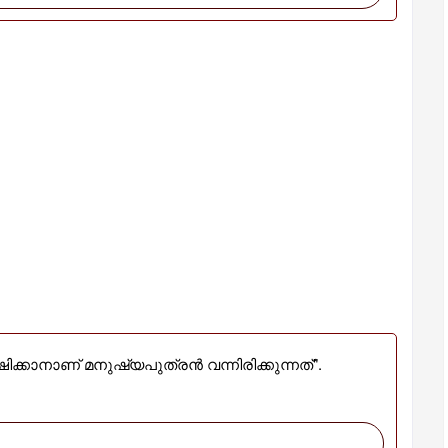
ഷിക്കാനാണ് മനുഷ്യപുത്രൻ വന്നിരിക്കുന്നത്".