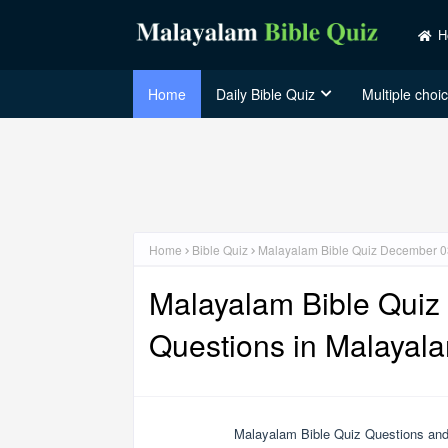
H
Home
Daily Bible Quiz
Multiple choi
Home
Bible Quiz
Malayalam Bible Quiz December 03
Malayalam Bible Quiz 
Questions in Malayal
Malayalam Bible Quiz Questions and