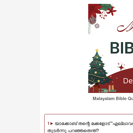
Malayalam Bible Qu
1➤
യാക്കോബ് തന്റെ മക്കളോട് "എല്ലാവ
തുടർന്നു പറഞ്ഞതെന്ത്?