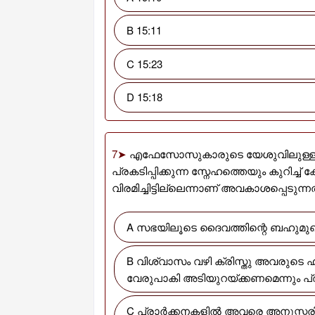
B 15:11
C 15:23
D 15:18
7➤
എഫേസോസുകാരുടെ യേശുവിലുള്ള 
പ്രകടിപ്പിക്കുന്ന സ്നേഹത്തെയും കുറിച്
വിരമിച്ചിട്ടില്ലെന്നാണ് അവകാശപ്പെടുന്ന
A സഭയിലൂടെ ദൈവത്തിന്റെ ബഹുമുഖജ്
B വിശ്വാസം വഴി ക്രിസ്തു അവരുടെ ഹ്യദയങ്ങളിൽ വസിക്കണമെന്നും പ്രത്യാശയിൽ
വേരുപാകി അടിയുറയ്ക്കണമെന്നും പ്രാർ
C പ്രാർക്കനകളിൽ അവരെ അനുസ്മരിക്കുകയും ദൈവത്തിന് കൃതജ്ഞതയർപ്പിക്കുകയും