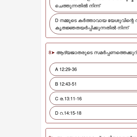
ചെത്തുന്നതിൽ നിന്ന്
D നമ്മുടെ കർത്താവായ യേശുവിന്റെ നാമത്തിൽ പിതാവായ ദൈവത്തിനു
കൃതജ്ഞതയർപ്പിക്കുന്നതിൽ നിന്ന്
8➤
ആദ്യജാതരുടെ സമർപ്പണത്തെക്കുറിച്ചു
A 12:29-36
B 12:43-51
C ര.13:11-16
D റ.14:15-18