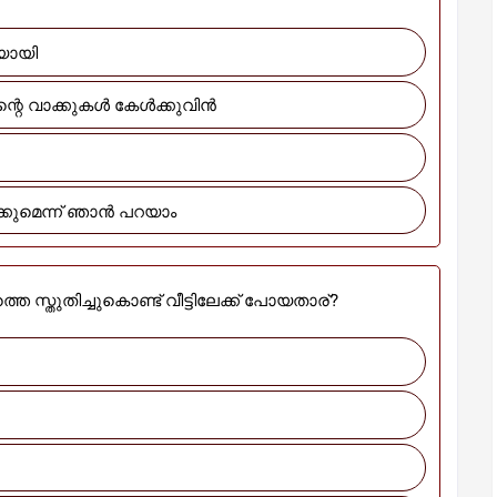
യായി
്റെ വാക്കുകൾ കേൾക്കുവിൻ
ിക്കുമെന്ന് ഞാൻ പറയാം
 സ്തുതിച്ചുകൊണ്ട് വീട്ടിലേക്ക് പോയതാര്?