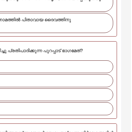
 പ്രതിപാദിക്കുന്ന പുറപ്പാട് ഭാഗമേത്?