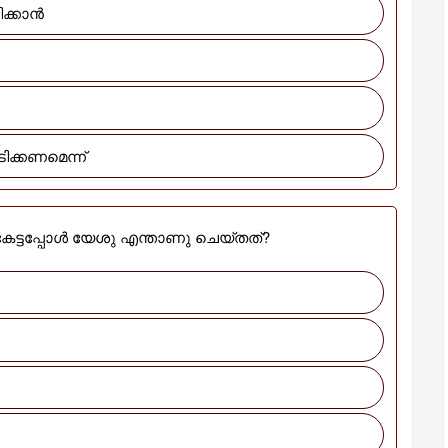
നിക്കാൻ
ടിക്കണമെന്ന്
ട്ടപ്പോൾ യേശു എന്താണു ചെയ്തത്?