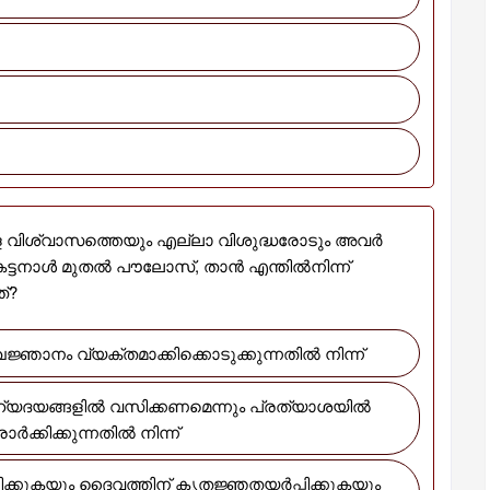
വിശ്വാസത്തെയും എല്ലാ വിശുദ്ധരോടും അവർ
ച് കേട്ടനാൾ മുതൽ പൗലോസ്, താൻ എന്തിൽനിന്ന്
ത്?
ഞാനം വ്യക്തമാക്കിക്കൊടുക്കുന്നതിൽ നിന്ന്
ക്കിക്കുന്നതിൽ നിന്ന്