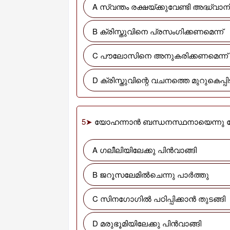
A സ്വന്തം രക്ഷയ്ക്കുവേണ്ടി അദ്ധ്വാ
B ക്രിസ്തുവിനെ പ്രസംഗിക്കണമെന്ന്
C പൗലോസിനെ അനുകരിക്കണമെന്ന്
D ക്രിസ്തുവിന്റെ വചനത്തെ മുറുകെപ്പി
5➤
യോഹന്നാൻ ബന്ധനസ്ഥനായെന്നു കേ
A ഗലീലിയിലേക്കു പിൻവാങ്ങി
B ജറൂസലേമിൽചെന്നു പാർത്തു
C സിനഗോഗിൽ പഠിപ്പിക്കാൻ തുടങ്ങി
D മരുഭൂമിയിലേക്കു പിൻവാങ്ങി